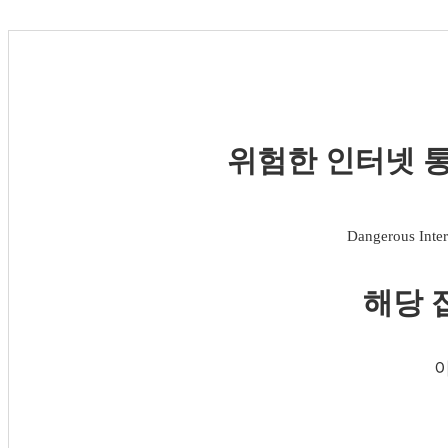
위험한 인터넷 통
Dangerous Inter
해당 
이