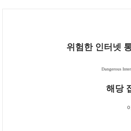
위험한 인터넷 통
Dangerous Inter
해당 
이