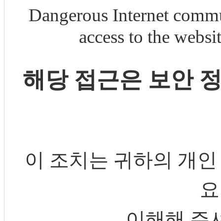
Dangerous Internet commu
access to the webs
해당 접근은 보안 
이 조치는 귀하의 개인
요
이해해 주