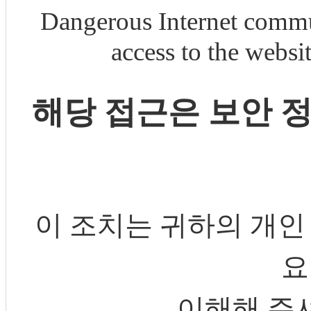
Dangerous Internet commu
access to the webs
해당 접근은 보안 
이 조치는 귀하의 개인
요
이해해 주