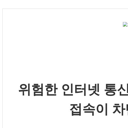
위험한 인터넷 통신
접속이 차