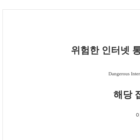
위험한 인터넷 통
Dangerous Inter
해당 
이