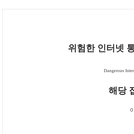
위험한 인터넷 통
Dangerous Inter
해당 
이