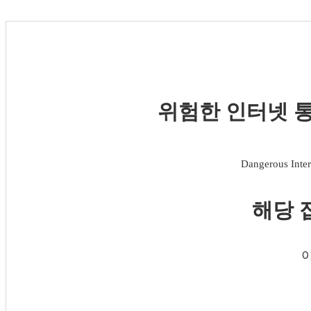
위험한 인터넷 통
Dangerous Inter
해당 
이